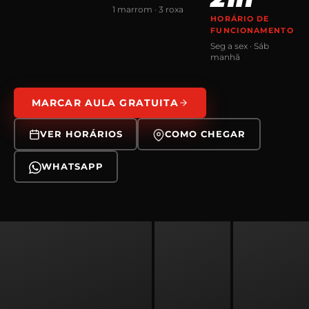
1 marrom · 3 roxa
HORÁRIO DE
FUNCIONAMENTO
Seg a sex · Sáb
manhã
MARCAR AULA GRATUITA
VER HORÁRIOS
COMO CHEGAR
WHATSAPP