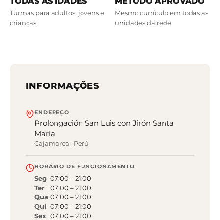
TODAS AS IDADES
MÉTODO APROVADO
Turmas para adultos, jovens e
Mesmo currículo em todas as
crianças.
unidades da rede.
INFORMAÇÕES
ENDEREÇO
Prolongación San Luis con Jirón Santa
María
Cajamarca
·
Perú
HORÁRIO DE FUNCIONAMENTO
Seg
07:00
–
21:00
Ter
07:00
–
21:00
Qua
07:00
–
21:00
Qui
07:00
–
21:00
Sex
07:00
–
21:00