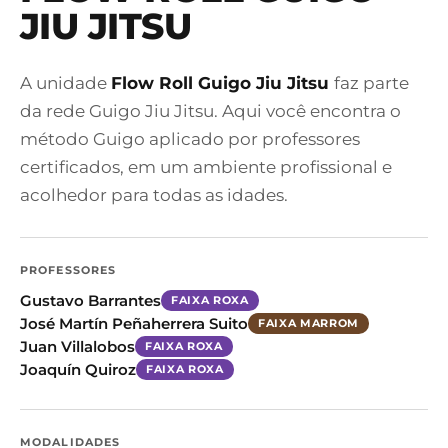
JIU JITSU
A unidade
Flow Roll Guigo Jiu Jitsu
faz parte
da rede Guigo Jiu Jitsu. Aqui você encontra o
método Guigo aplicado por professores
certificados, em um ambiente profissional e
acolhedor para todas as idades.
PROFESSORES
Gustavo Barrantes
FAIXA ROXA
José Martín Peñaherrera Suito
FAIXA MARROM
Juan Villalobos
FAIXA ROXA
Joaquín Quiroz
FAIXA ROXA
MODALIDADES