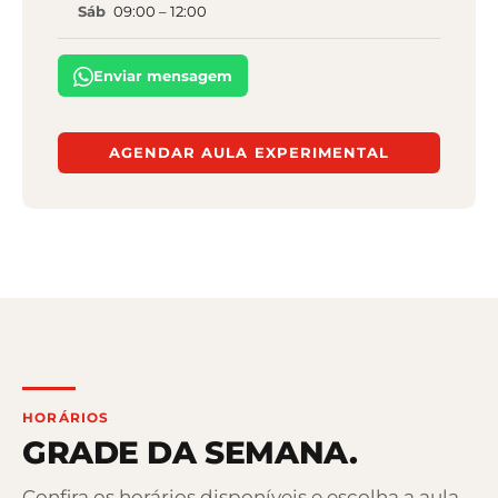
Sáb
09:00
–
12:00
Enviar mensagem
AGENDAR AULA EXPERIMENTAL
HORÁRIOS
GRADE DA SEMANA.
Confira os horários disponíveis e escolha a aula