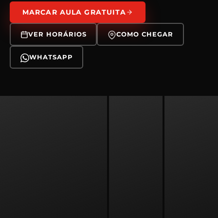
MARCAR AULA GRATUITA
VER HORÁRIOS
COMO CHEGAR
WHATSAPP