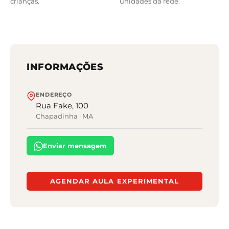
crianças.
unidades da rede.
INFORMAÇÕES
ENDEREÇO
Rua Fake, 100
Chapadinha
·
MA
Enviar mensagem
AGENDAR AULA EXPERIMENTAL