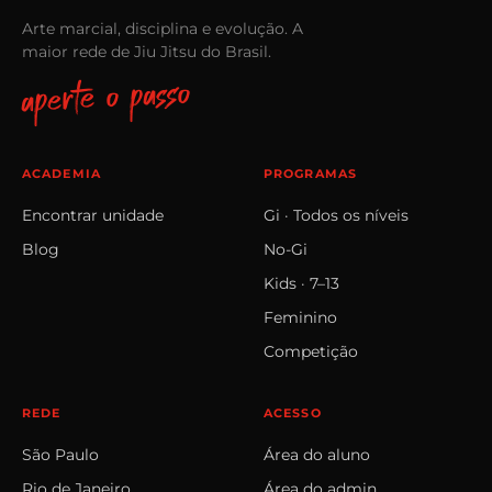
Arte marcial, disciplina e evolução. A
maior rede de Jiu Jitsu do Brasil.
aperte o passo
ACADEMIA
PROGRAMAS
Encontrar unidade
Gi · Todos os níveis
Blog
No‑Gi
Kids · 7–13
Feminino
Competição
REDE
ACESSO
São Paulo
Área do aluno
Rio de Janeiro
Área do admin