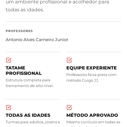
um ambiente profissional e acolhedor para
todas as idades.
PROFESSORES
Antonio Alves Carneiro Junior
TATAME
EQUIPE EXPERIENTE
PROFISSIONAL
Professores faixa preta com
Estrutura completa para
método Guigo JJ.
treinamento de alto nível.
TODAS AS IDADES
MÉTODO APROVADO
Turmas para adultos, jovens e
Mesmo currículo em todas as