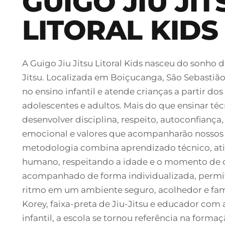
GUIGO JIU JIT
LITORAL KIDS
A Guigo Jiu Jitsu Litoral Kids nasceu do sonho d
Jitsu. Localizada em Boiçucanga, São Sebastião
no ensino infantil e atende crianças a partir do
adolescentes e adultos. Mais do que ensinar técn
desenvolver disciplina, respeito, autoconfianç
emocional e valores que acompanharão nossos a
metodologia combina aprendizado técnico, ati
humano, respeitando a idade e o momento de c
acompanhado de forma individualizada, permit
ritmo em um ambiente seguro, acolhedor e famil
Korey, faixa-preta de Jiu-Jitsu e educador com
infantil, a escola se tornou referência na forma