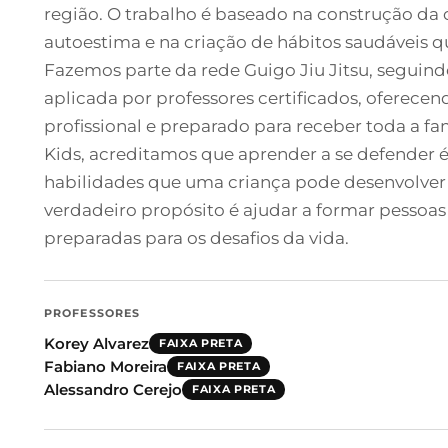
região. O trabalho é baseado na construção da 
autoestima e na criação de hábitos saudáveis 
Fazemos parte da rede Guigo Jiu Jitsu, segui
aplicada por professores certificados, oferec
profissional e preparado para receber toda a famí
Kids, acreditamos que aprender a se defender 
habilidades que uma criança pode desenvolver a
verdadeiro propósito é ajudar a formar pessoas 
preparadas para os desafios da vida.
PROFESSORES
Korey Alvarez
FAIXA PRETA
Fabiano Moreira
FAIXA PRETA
Alessandro Cerejo
FAIXA PRETA