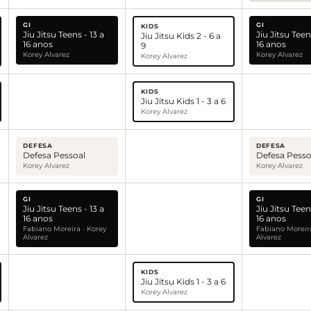
GI
GI
KIDS
Jiu Jitsu Teens - 13 a
Jiu Jitsu Teen
Jiu Jitsu Kids 2 - 6 a
16 anos
16 anos
9
Korey Alvarez
Korey Alvarez
Korey Alvarez
KIDS
Jiu Jitsu Kids 1 - 3 a 6
Korey Alvarez
DEFESA
DEFESA
Defesa Pessoal
Defesa Pesso
Korey Alvarez
Korey Alvarez
GI
GI
Jiu Jitsu Teens - 13 a
Jiu Jitsu Teen
16 anos
16 anos
Fabiano Moreira · Korey
Fabiano Moreira
Alvarez
Alvarez
KIDS
Jiu Jitsu Kids 1 - 3 a 6
Korey Alvarez