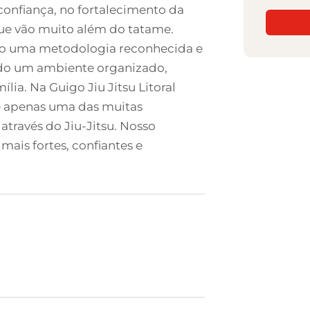
confiança, no fortalecimento da
que vão muito além do tatame.
ndo uma metodologia reconhecida e
endo um ambiente organizado,
lia. Na Guigo Jiu Jitsu Litoral
é apenas uma das muitas
través do Jiu-Jitsu. Nosso
mais fortes, confiantes e