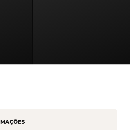
RMAÇÕES