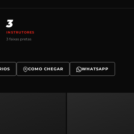
3
INSTRUTORES
3 faixas pretas
RIOS
COMO CHEGAR
WHATSAPP