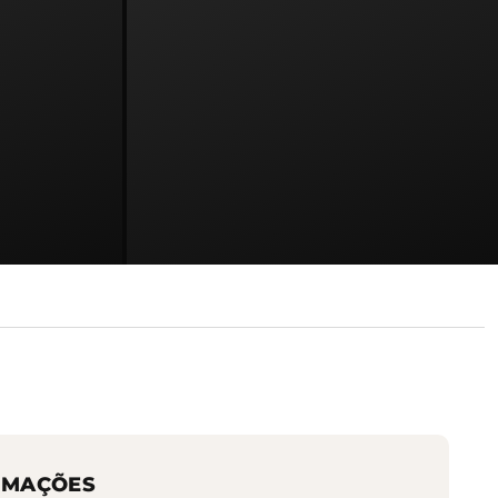
RMAÇÕES