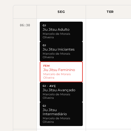
SEG
TER
06:30
GI
Jiu Jitsu Adulto
Marcelo de Morais
Oliveira
GI
Jiu Jitsu Iniciantes
Marcelo de Morais
Oliveira
FEM
Jiu Jitsu Feminino
Marcelo de Morais
Oliveira
GI · AVÇ
Jiu Jitsu Avançado
Marcelo de Morais
Oliveira
GI
Jiu Jitsu
Intermediário
Marcelo de Morais
Oliveira