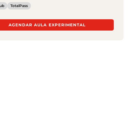
ub
TotalPass
AGENDAR AULA EXPERIMENTAL