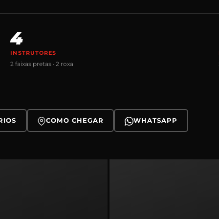
4
INSTRUTORES
2 faixas pretas · 2 roxa
RIOS
COMO CHEGAR
WHATSAPP