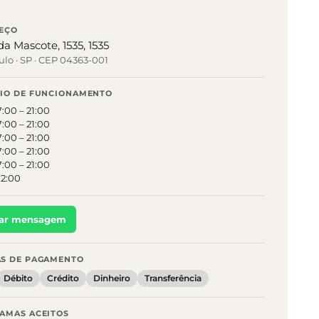
EÇO
a Mascote, 1535, 1535
ulo
·
SP
· CEP 04363-001
IO DE FUNCIONAMENTO
7:00
–
21:00
7:00
–
21:00
7:00
–
21:00
7:00
–
21:00
7:00
–
21:00
12:00
iar mensagem
S DE PAGAMENTO
Débito
Crédito
Dinheiro
Transferência
AMAS ACEITOS