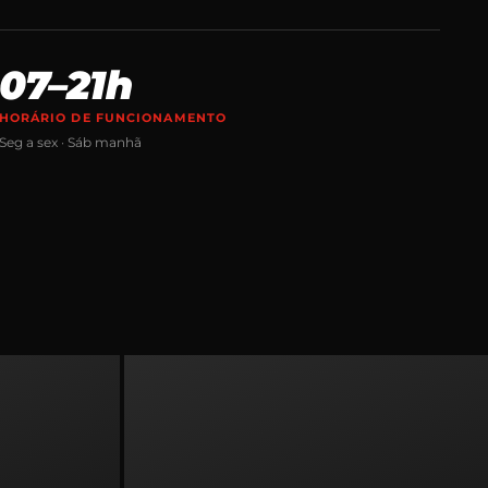
07–21h
HORÁRIO DE FUNCIONAMENTO
Seg a sex · Sáb manhã