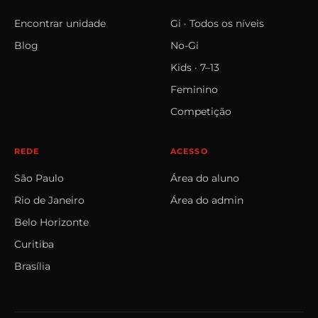
Encontrar unidade
Gi · Todos os níveis
Blog
No‑Gi
Kids · 7–13
Feminino
Competição
REDE
ACESSO
São Paulo
Área do aluno
Rio de Janeiro
Área do admin
Belo Horizonte
Curitiba
Brasília