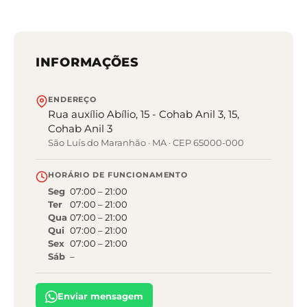
INFORMAÇÕES
ENDEREÇO
Rua auxílio Abílio, 15 - Cohab Anil 3, 15,
Cohab Anil 3
São Luís do Maranhão
·
MA
· CEP 65000-000
HORÁRIO DE FUNCIONAMENTO
Seg
07:00
–
21:00
Ter
07:00
–
21:00
Qua
07:00
–
21:00
Qui
07:00
–
21:00
Sex
07:00
–
21:00
Sáb
–
Enviar mensagem