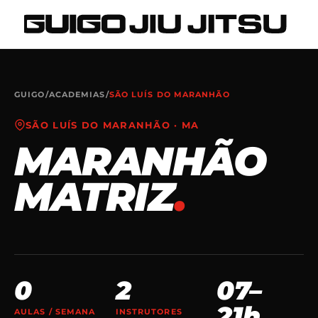
GUIGO
/
ACADEMIAS
/
SÃO LUÍS DO MARANHÃO
SÃO LUÍS DO MARANHÃO
·
MA
MARANHÃO
MATRIZ
.
0
2
07–
21h
AULAS / SEMANA
INSTRUTORES