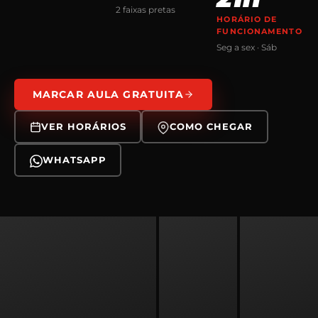
2 faixas pretas
HORÁRIO DE
FUNCIONAMENTO
Seg a sex · Sáb
MARCAR AULA GRATUITA
VER HORÁRIOS
COMO CHEGAR
WHATSAPP